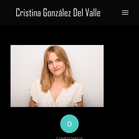
0
COMENTARIOS