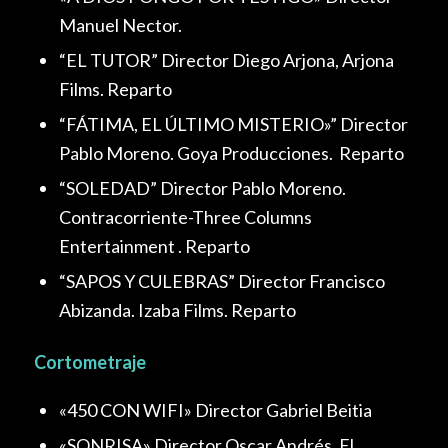
Manuel Nector.
“EL TUTOR” Director Diego Arjona, Arjona
Films. Reparto
“FÁTIMA, EL ÚLTIMO MISTERIO»” Director
Pablo Moreno. Goya Producciones. Reparto
“SOLEDAD” Director Pablo Moreno.
Contracorriente-Three Columns
Entertainment . Reparto
“SAPOS Y CULEBRAS” Director Francisco
Abizanda. Izaba Films. Reparto
Cortometraje
«450 CON WIFI» Director Gabriel Beitia
«SONRISA» Director Oscar Andrés. El