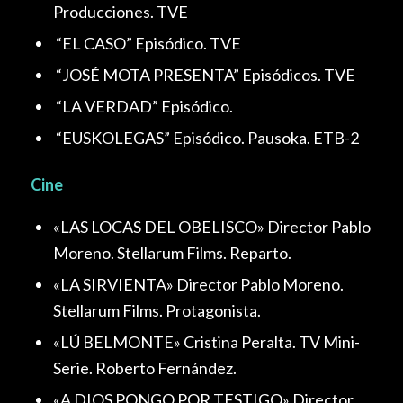
Producciones. TVE
“EL CASO” Episódico. TVE
“JOSÉ MOTA PRESENTA” Episódicos. TVE
“LA VERDAD” Episódico.
“EUSKOLEGAS” Episódico. Pausoka. ETB-2
Cine
«LAS LOCAS DEL OBELISCO» Director Pablo
Moreno. Stellarum Films. Reparto.
«LA SIRVIENTA» Director Pablo Moreno.
Stellarum Films. Protagonista.
«LÚ BELMONTE» Cristina Peralta. TV Mini-
Serie. Roberto Fernández.
«A DIOS PONGO POR TESTIGO» Director