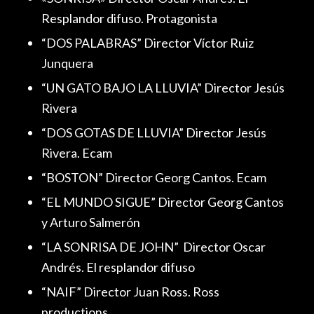
Resplandor difuso. Protagonista
“DOS PALABRAS” Director Víctor Ruiz
Junquera
“UN GATO BAJO LA LLUVIA” Director Jesús
Rivera
“DOS GOTAS DE LLUVIA” Director Jesús
Rivera. Ecam
“BOSTON” Director Georg Cantos. Ecam
“EL MUNDO SIGUE” Director Georg Cantos
y Arturo Salmerón
“LA SONRISA DE JOHN” Director Oscar
Andrés. El resplandor difuso
“NAIF” Director Juan Ross. Ross
productions.