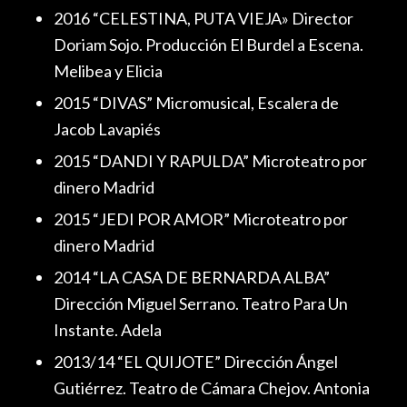
2016 “CELESTINA, PUTA VIEJA» Director
Doriam Sojo. Producción El Burdel a Escena.
Melibea y Elicia
2015 “DIVAS” Micromusical, Escalera de
Jacob Lavapiés
2015 “DANDI Y RAPULDA” Microteatro por
dinero Madrid
2015 “JEDI POR AMOR” Microteatro por
dinero Madrid
2014 “LA CASA DE BERNARDA ALBA”
Dirección Miguel Serrano. Teatro Para Un
Instante. Adela
2013/14 “EL QUIJOTE” Dirección Ángel
Gutiérrez. Teatro de Cámara Chejov. Antonia