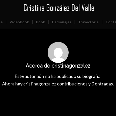
e
VideoBook
Book
Personajes
Trayectoria
Conta
Acerca de
cristinagonzalez
Este autor aún no ha publicado su biografía.
Ahora hay
cristinagonzalez
contribuciones y 0 entradas.