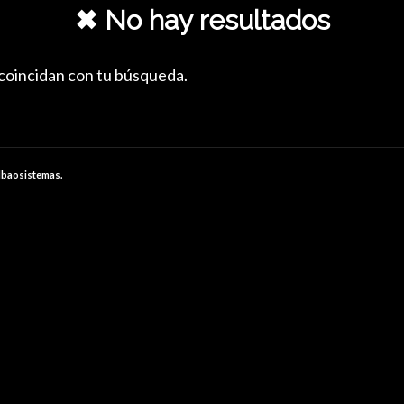
✖ No hay resultados
 coincidan con tu búsqueda.
lbaosistemas.