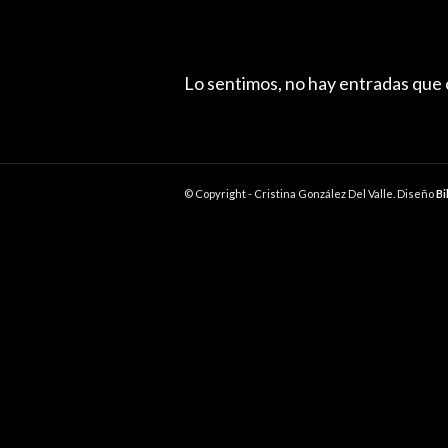
Lo sentimos, no hay entradas que
© Copyright - Cristina González Del Valle. Diseño
Bi